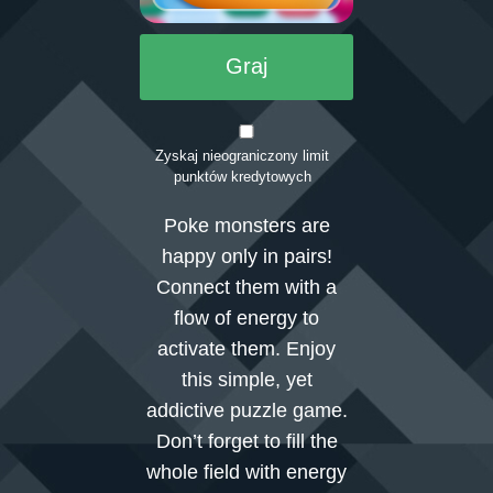
Graj
Zaloguj się
Zyskaj nieograniczony limit
punktów kredytowych
Poke monsters are
happy only in pairs!
Connect them with a
flow of energy to
activate them. Enjoy
this simple, yet
addictive puzzle game.
Don’t forget to fill the
whole field with energy