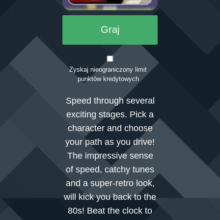
Graj
Zaloguj się
Zyskaj nieograniczony limit
punktów kredytowych
Speed through several
exciting stages. Pick a
character and choose
your path as you drive!
The impressive sense
of speed, catchy tunes
and a super-retro look,
will kick you back to the
80s! Beat the clock to