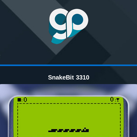
SnakeBit 3310