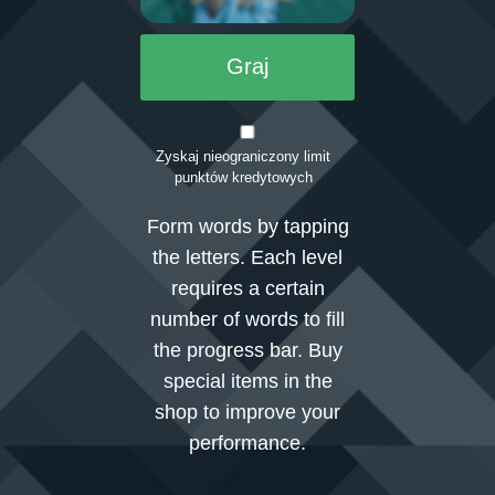
Graj
Zaloguj się
Zyskaj nieograniczony limit
punktów kredytowych
Form words by tapping
the letters. Each level
requires a certain
number of words to fill
the progress bar. Buy
special items in the
shop to improve your
performance.