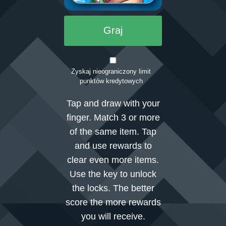
Graj
Zaloguj się
Zyskaj nieograniczony limit
punktów kredytowych
Tap and draw with your
finger. Match 3 or more
of the same item. Tap
and use rewards to
clear even more items.
Use the key to unlock
the locks. The better
score the more rewards
you will receive.