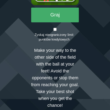
Graj
Zaloguj się
Zyskaj nieograniczony limit
punktów kredytowych
Make your way to the
other side of the field
with the ball at your
feet! Avoid the
opponents or stop them
from reaching your goal.
Take your best shot
when you get the
chance!