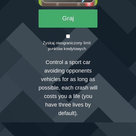
Graj
Zaloguj się
Zyskaj nieograniczony limit
punktów kredytowych
Control a sport car
avoiding opponents
vehicles for as long as
possible, each crash will
costs you a life (you
have three lives by
default).