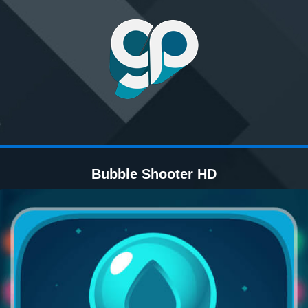
Bubble Shooter HD