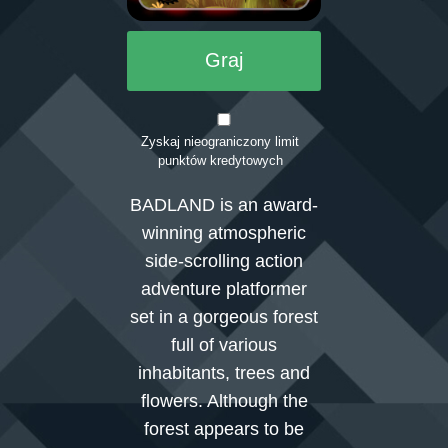
Graj
Zaloguj się
Zyskaj nieograniczony limit
punktów kredytowych
BADLAND is an award-
winning atmospheric
side-scrolling action
adventure platformer
set in a gorgeous forest
full of various
inhabitants, trees and
flowers. Although the
forest appears to be