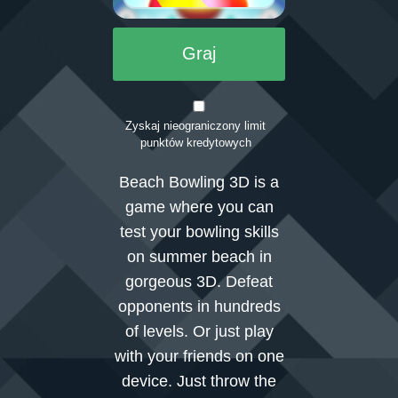
Graj
Zaloguj się
Zyskaj nieograniczony limit
punktów kredytowych
Beach Bowling 3D is a
game where you can
test your bowling skills
on summer beach in
gorgeous 3D. Defeat
opponents in hundreds
of levels. Or just play
with your friends on one
device. Just throw the